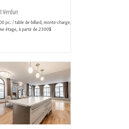
ft Verdun
0 pc. / table de billard, monte-charge,
e étage, à partir de 2300$