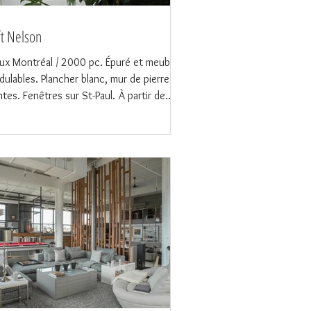
ft Nelson
ux Montréal / 2000 pc. Épuré et meubles
ulables. Plancher blanc, mur de pierre.
ntes. Fenêtres sur St-Paul. À partir de
00$