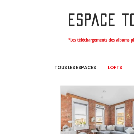
ESPACE T
*Les téléchargements des albums p
TOUS LES ESPACES
LOFTS