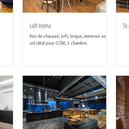
Loft Homa
St
Rez-de-chaussé, loft, brique, immense sous-
sol idéal pour CCM, 1 chambre.