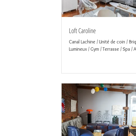
Loft Caroline
Canal Lachine / Unité de coin / Bri
Lumineux / Gym / Terrasse / Spa / A