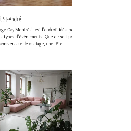
ft St-André
lage Gay Montréal, est l’endroit idéal pour
s types d’événements. Que ce soit pour
anniversaire de mariage, une fête
prise,...