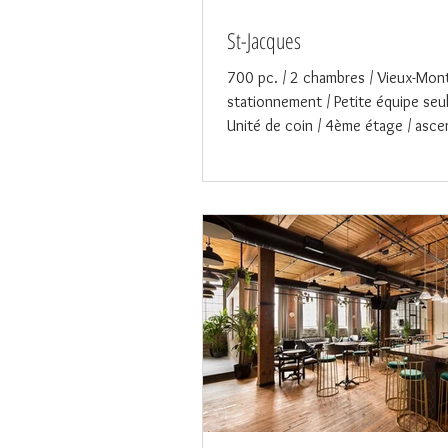
St-Jacques
700 pc. / 2 chambres / Vieux-Mont
stationnement / Petite équipe seu
Unité de coin / 4ème étage / ascen
partir de...