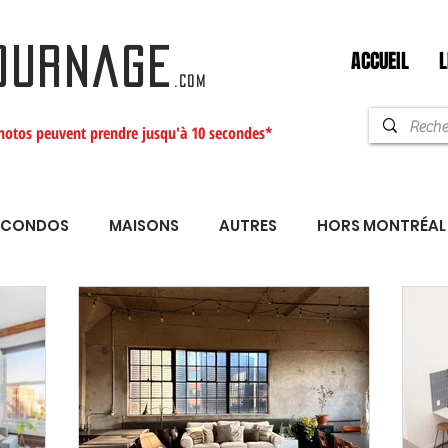
ACCUEIL
L
OURNAGE
.com
hotos peuvent prendre jusqu'à 10 secondes*
CONDOS
MAISONS
AUTRES
HORS MONTRÉAL