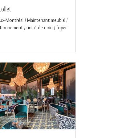
ollet
ux-Montréal / Maintenant meublé /
tionnement / unité de coin / foyer