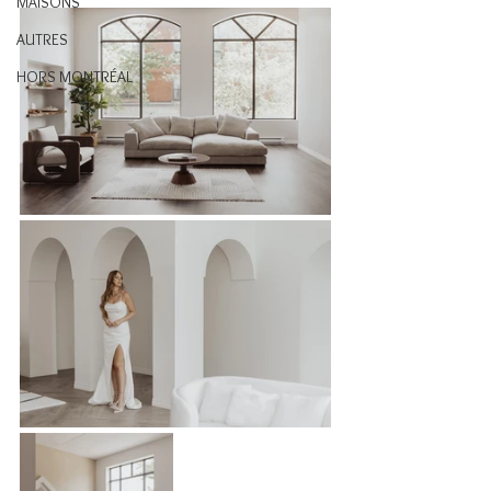
MAISONS
AUTRES
HORS MONTRÉAL