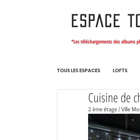
ESPACE T
*Les téléchargements des albums p
TOUS LES ESPACES
LOFTS
Cuisine de c
2 ème étage / Ville Mon