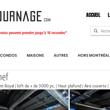
ACCUEIL
L
OURNAGE
.com
hotos peuvent prendre jusqu'à 10 secondes*
CONDOS
MAISONS
AUTRES
HORS MONTRÉAL
hef
t-Royal / loft de + de 3000 pc. / Haut plafond / Aire ouverte /