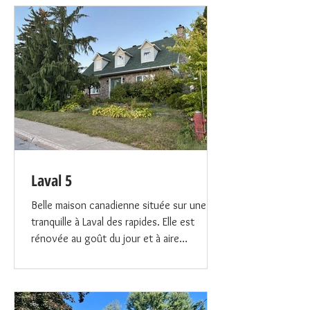
Laval 5
Belle maison canadienne située sur une rue
tranquille à Laval des rapides. Elle est
rénovée au goût du jour et à aire
ouverte.Très lumineuse et très grande
cour intime entourée d’une haie de cèdre
complètement. 2 salles de bain et 4
chambres à coucher à l’étage. Rez de