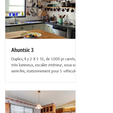
Ahuntsic 3
Duplex, Il y 2 X 5 ½, de 1000 pi carrés,
très lumineux, escalier intérieur, sous-sol
semi-fini, stationnement pour 5 véhicules,
et un superbe grand jardin.