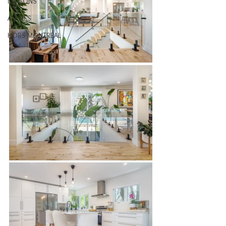
MAISONS
AUTRES
HORS MONTRÉAL