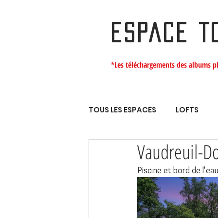
ESPACE T
*Les téléchargements des albums p
TOUS LES ESPACES
LOFTS
Vaudreuil-D
Piscine et bord de l'eau