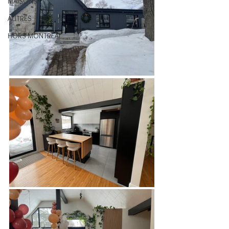
MAISONS
AUTRES
HORS MONTRÉAL