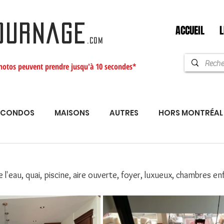
ACCUEIL
L
OURNAGE
.com
hotos peuvent prendre jusqu'à 10 secondes*
CONDOS
MAISONS
AUTRES
HORS MONTRÉAL
1
l'eau, quai, piscine, aire ouverte, foyer, luxueux, chambres enf