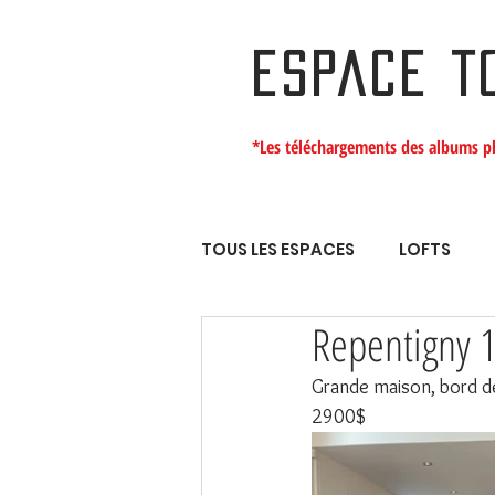
ESPACE T
*Les téléchargements des albums p
TOUS LES ESPACES
LOFTS
Repentigny 
Grande maison, bord de 
2900$