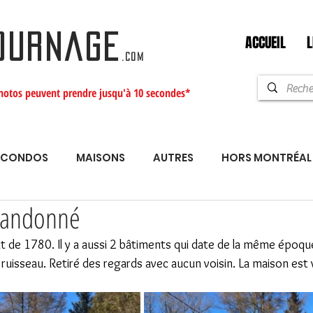
ACCUEIL
L
OURNAGE
.com
hotos peuvent prendre jusqu'à 10 secondes*
CONDOS
MAISONS
AUTRES
HORS MONTRÉAL
bandonné
t de 1780. Il y a aussi 2 bâtiments qui date de la même époque
ruisseau. Retiré des regards avec aucun voisin. La maison est 