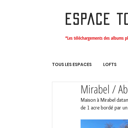
ESPACE T
*Les téléchargements des albums p
TOUS LES ESPACES
LOFTS
Mirabel / A
Maison à Mirabel datan
de 1 acre bordé par un 