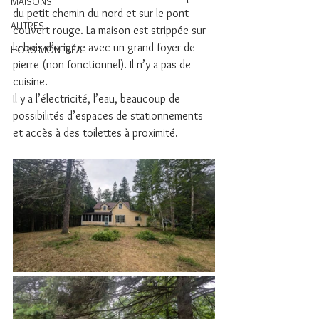
MAISONS
du petit chemin du nord et sur le pont 
AUTRES
couvert rouge. La maison est strippée sur 
le bois d’origine avec un grand foyer de 
HORS MONTRÉAL
pierre (non fonctionnel). Il n’y a pas de 
cuisine.
Il y a l’électricité, l’eau, beaucoup de 
possibilités d’espaces de stationnements 
et accès à des toilettes à proximité.