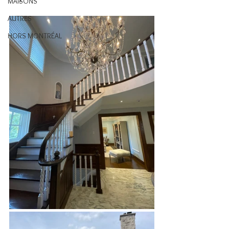
MAISONS
AUTRES
HORS MONTRÉAL