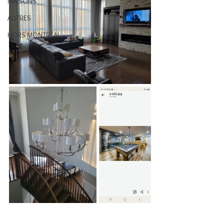
MAISONS
AUTRES
HORS MONTRÉAL