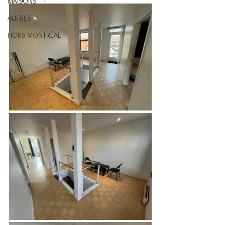
MAISONS
AUTRES
HORS MONTRÉAL