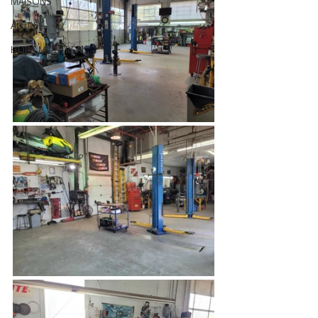
MAISONS
AUTRES
HORS MONTRÉAL