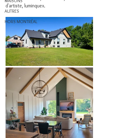
MAISONS
d'artiste, luminquex. 
AUTRES
HORS MONTRÉAL