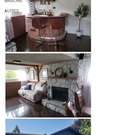
MAISONS
AUTRES
HORS MONTRÉAL