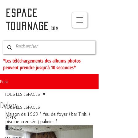
ESPACE
TOURNAGE
.com
*Les téléchargements des albums photos
peuvent prendre jusqu'à 10 secondes*
Post
TOUS LES ESPACES
Delson
TOUS LES ESPACES
Maison de 1969 /  feu de foyer / bar Tikki / 
LOFTS
piscine creusée / palmier / 
CONDOS