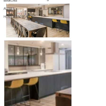
MAISONS
AUTRES
HORS MONTRÉAL