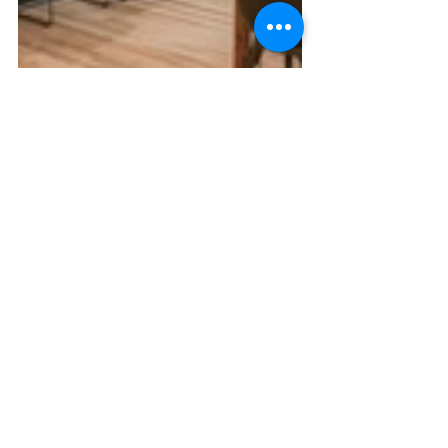
© 2026
www.espacetournage.com