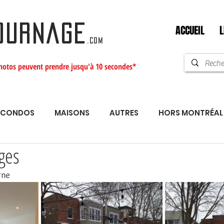
ACCUEIL
L
OURNAGE
.com
hotos peuvent prendre jusqu'à 10 secondes*
CONDOS
MAISONS
AUTRES
HORS MONTRÉAL
ges
rne