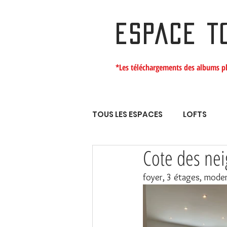
ESPACE T
*Les téléchargements des albums p
TOUS LES ESPACES
LOFTS
Cote des nei
foyer, 3 étages, mode