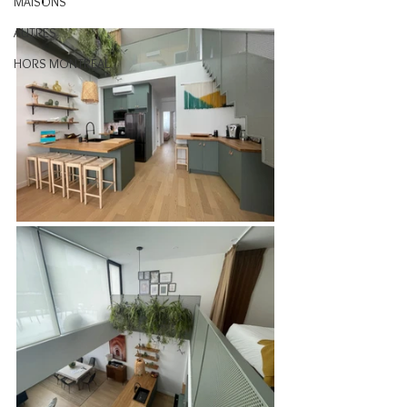
MAISONS
AUTRES
HORS MONTRÉAL