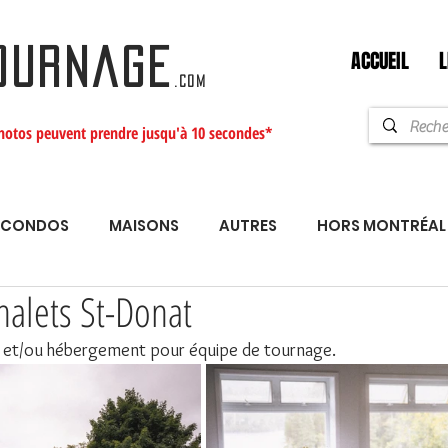
ACCUEIL
L
OURNAGE
.com
hotos peuvent prendre jusqu'à 10 secondes*
CONDOS
MAISONS
AUTRES
HORS MONTRÉAL
halets St-Donat
 et/ou hébergement pour équipe de tournage.