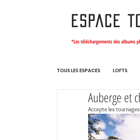
ESPACE T
*Les téléchargements des albums p
TOUS LES ESPACES
LOFTS
Auberge et c
Accepte les tournages