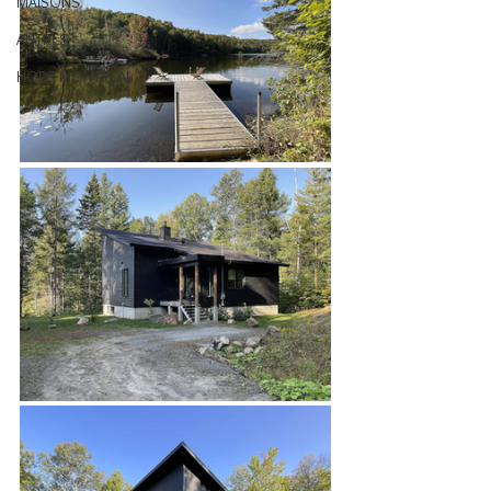
MAISONS
AUTRES
HORS MONTRÉAL