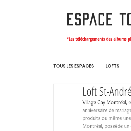
ESPACE T
*Les téléchargements des albums p
TOUS LES ESPACES
LOFTS
Loft St-Andr
Village Gay Montréal, 
e
anniversaire de mariag
produits ou même une c
Montréal, possède un c