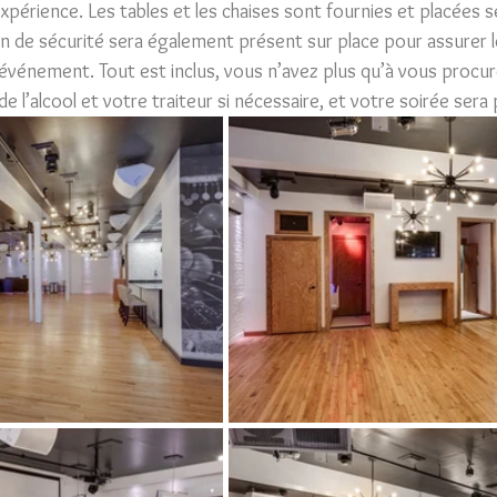
périence. Les tables et les chaises sont fournies et placées s
n de sécurité sera également présent sur place pour assurer l
vénement. Tout est inclus, vous n’avez plus qu’à vous procur
e l’alcool et votre traiteur si nécessaire, et votre soirée sera 