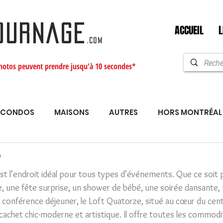
ACCUEIL
L
OURNAGE
.com
hotos peuvent prendre jusqu'à 10 secondes*
CONDOS
MAISONS
AUTRES
HORS MONTRÉAL
é
st l’endroit idéal pour tous types d’événements. Que ce soit 
e, une fête surprise, un shower de bébé, une soirée dansante,
onférence déjeuner, le Loft Quatorze, situé au cœur du centre
achet chic-moderne et artistique. Il offre toutes les commodi