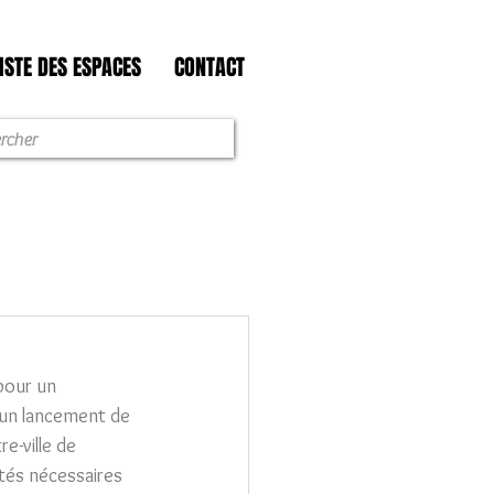
ISTE DES ESPACES
CONTACT
pour un 
 un lancement de 
-ville de 
tés nécessaires 